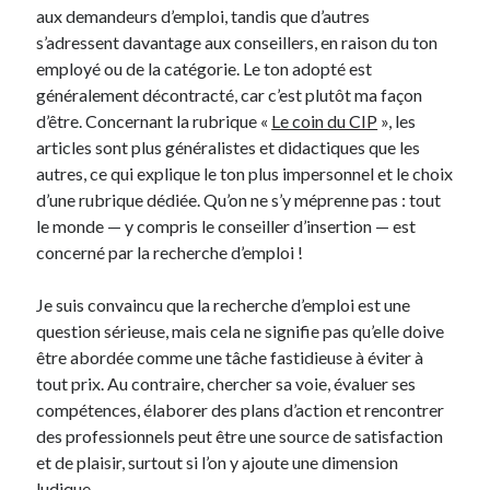
aux demandeurs d’emploi, tandis que d’autres
s’adressent davantage aux conseillers, en raison du ton
employé ou de la catégorie. Le ton adopté est
généralement décontracté, car c’est plutôt ma façon
d’être. Concernant la rubrique «
Le coin du CIP
», les
articles sont plus généralistes et didactiques que les
autres, ce qui explique le ton plus impersonnel et le choix
d’une rubrique dédiée. Qu’on ne s’y méprenne pas : tout
le monde — y compris le conseiller d’insertion — est
concerné par la recherche d’emploi !
Je suis convaincu que la recherche d’emploi est une
question sérieuse, mais cela ne signifie pas qu’elle doive
être abordée comme une tâche fastidieuse à éviter à
tout prix. Au contraire, chercher sa voie, évaluer ses
compétences, élaborer des plans d’action et rencontrer
des professionnels peut être une source de satisfaction
et de plaisir, surtout si l’on y ajoute une dimension
ludique.