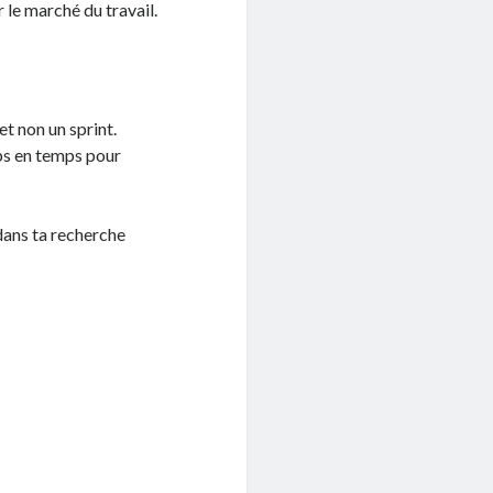
 le marché du travail.
t non un sprint.
mps en temps pour
dans ta recherche