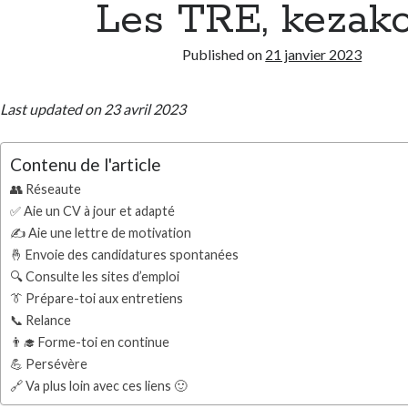
Les TRE, kezako
Published on
21 janvier 2023
Last updated on 23 avril 2023
Contenu de l'article
👥 Réseaute
✅ Aie un CV à jour et adapté
✍️ Aie une lettre de motivation
🤞 Envoie des candidatures spontanées
🔍 Consulte les sites d’emploi
👔 Prépare-toi aux entretiens
📞 Relance
👨‍🎓 Forme-toi en continue
💪 Persévère
🔗 Va plus loin avec ces liens 🙂