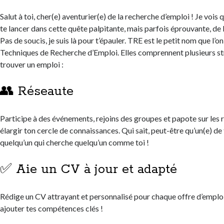
Salut à toi, cher(e) aventurier(e) de la recherche d’emploi ! Je vois q
te lancer dans cette quête palpitante, mais parfois éprouvante, de 
Pas de soucis, je suis là pour t’épauler. TRE est le petit nom que l’
Techniques de Recherche d’Emploi. Elles comprennent plusieurs str
trouver un emploi :
👥 Réseaute
Participe à des événements, rejoins des groupes et papote sur les
élargir ton cercle de connaissances. Qui sait, peut-être qu’un(e) d
quelqu’un qui cherche quelqu’un comme toi !
✅ Aie un CV à jour et adapté
Rédige un CV attrayant et personnalisé pour chaque offre d’emploi
ajouter tes compétences clés !