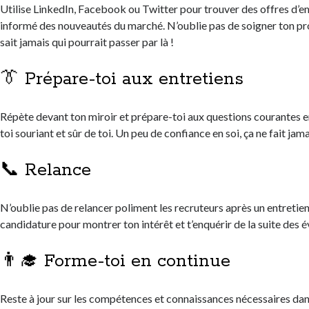
Utilise LinkedIn, Facebook ou Twitter pour trouver des offres d’em
informé des nouveautés du marché. N’oublie pas de soigner ton prof
sait jamais qui pourrait passer par là !
👔 Prépare-toi aux entretiens
Répète devant ton miroir et prépare-toi aux questions courantes e
toi souriant et sûr de toi. Un peu de confiance en soi, ça ne fait jama
📞 Relance
N’oublie pas de relancer poliment les recruteurs après un entretien
candidature pour montrer ton intérêt et t’enquérir de la suite des
👨‍🎓 Forme-toi en continue
Reste à jour sur les compétences et connaissances nécessaires da