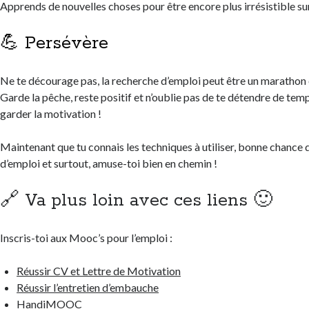
Apprends de nouvelles choses pour être encore plus irrésistible sur
💪 Persévère
Ne te décourage pas, la recherche d’emploi peut être un marathon e
Garde la pêche, reste positif et n’oublie pas de te détendre de te
garder la motivation !
Maintenant que tu connais les techniques à utiliser, bonne chance 
d’emploi et surtout, amuse-toi bien en chemin !
🔗 Va plus loin avec ces liens 🙂
Inscris-toi aux Mooc’s pour l’emploi :
Réussir CV et Lettre de Motivation
Réussir l’entretien d’embauche
HandiMOOC