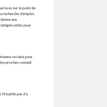
ue tu es sur le point de
la recherche d’emploi.
on donne aux
atégies utiles pour
 réseaux sociaux pour
e tes proches connaît
. N’oublie pas d’y