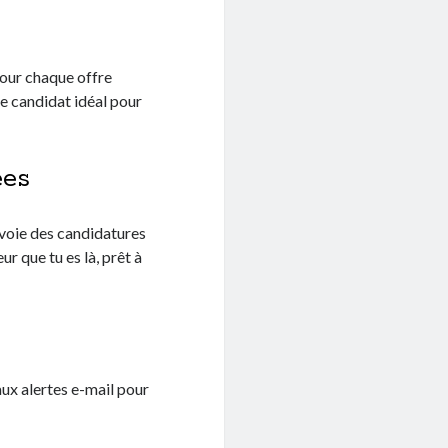
pour chaque offre
le candidat idéal pour
ées
nvoie des candidatures
r que tu es là, prêt à
 aux alertes e-mail pour