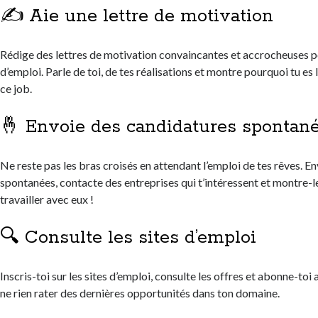
✍️ Aie une lettre de motivation
Rédige des lettres de motivation convaincantes et accrocheuses 
d’emploi. Parle de toi, de tes réalisations et montre pourquoi tu es 
ce job.
🤞 Envoie des candidatures spontan
Ne reste pas les bras croisés en attendant l’emploi de tes rêves. E
spontanées, contacte des entreprises qui t’intéressent et montre-leu
travailler avec eux !
🔍 Consulte les sites d’emploi
Inscris-toi sur les sites d’emploi, consulte les offres et abonne-toi
ne rien rater des dernières opportunités dans ton domaine.