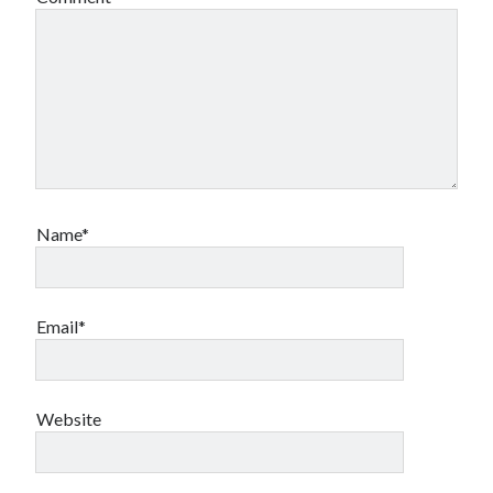
Name*
Email*
Website