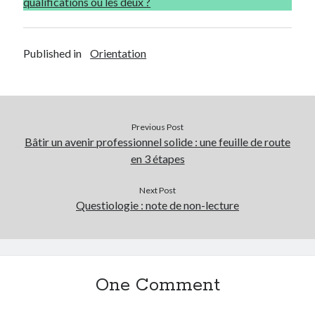
qualifications ou les deux ?
Published in
Orientation
Previous Post
Bâtir un avenir professionnel solide : une feuille de route
en 3 étapes
Next Post
Questiologie : note de non-lecture
One Comment