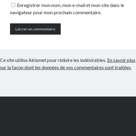
Enregistrer mon nom, mon e-mail et mon site dans le
navigateur pour mon prochain commentaire.
Ce site utilise Akismet pour réduire les indésirables.
En savoir plus
sur la façon dont les données de vos commentaires sont traitées
.
Scroll
to
the
top